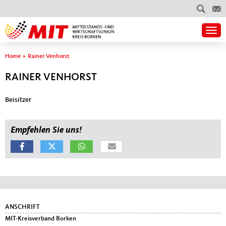
Togg
Sie sind hier
Home
»
Rainer Venhorst
RAINER VENHORST
Beisitzer
Empfehlen Sie uns!
Fußbereich
ANSCHRIFT
MIT-Kreisverband Borken