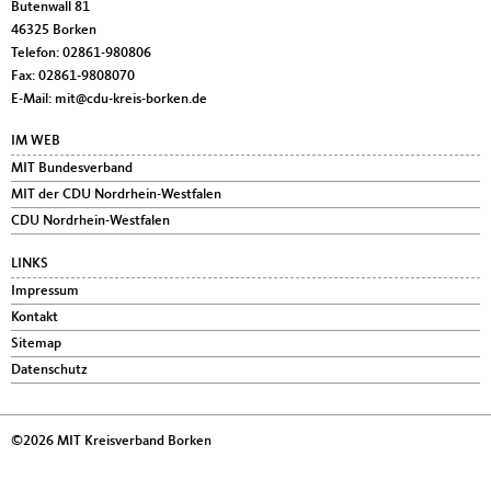
Butenwall 81
46325
Borken
Telefon:
02861-980806
Fax:
02861-9808070
E-Mail:
mit@cdu-kreis-borken.de
IM WEB
MIT Bundesverband
MIT der CDU Nordrhein-Westfalen
CDU Nordrhein-Westfalen
LINKS
Impressum
Kontakt
Sitemap
Datenschutz
©2026 MIT Kreisverband Borken