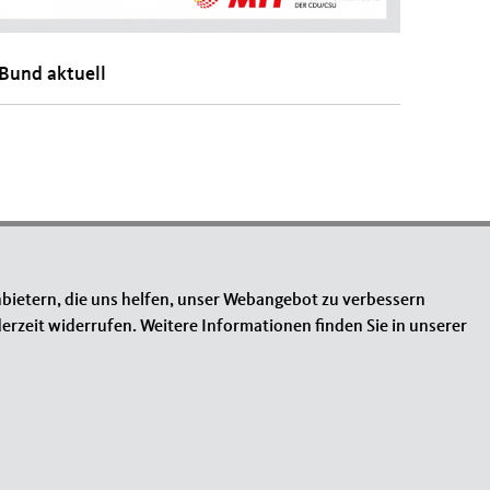
Bund aktuell
INKS
bietern, die uns helfen, unser Webangebot zu verbessern
mpressum
erzeit widerrufen. Weitere Informationen finden Sie in unserer
ntakt
temap
tenschutz