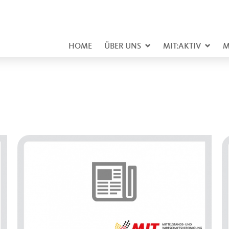
HOME
ÜBER UNS
MIT:AKTIV
M