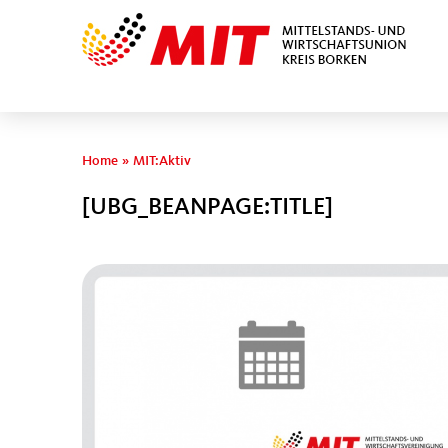
Sie sind hier
Home
»
MIT:Aktiv
[UBG_BEANPAGE:TITLE]