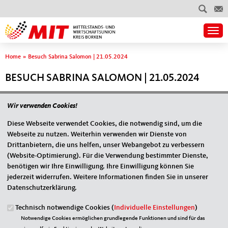
Togg
Sie sind hier
Home
»
Besuch Sabrina Salomon | 21.05.2024
BESUCH SABRINA SALOMON | 21.05.2024
Wir verwenden Cookies!
Diese Webseite verwendet Cookies, die notwendig sind, um die
Webseite zu nutzen. Weiterhin verwenden wir Dienste von
Drittanbietern, die uns helfen, unser Webangebot zu verbessern
(Website-Optimierung). Für die Verwendung bestimmter Dienste,
benötigen wir Ihre Einwilligung. Ihre Einwilligung können Sie
jederzeit widerrufen. Weitere Informationen finden Sie in unserer
Datenschutzerklärung.
Fußbereich
ANSCHRIFT
Technisch notwendige Cookies (
Individuelle Einstellungen
)
MIT-Kreisverband Borken
Notwendige Cookies ermöglichen grundlegende Funktionen und sind für das
Butenwall 81